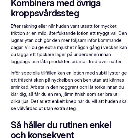
Kombinera med övriga
kroppsvårdssteg
Efter rakning eller när huden varit utsatt för mycket
friktion är en mild, återfuktande lotion ett tryggt val. Den
lugnar ytan och gör den mer följsam inför kommande
dagar. Vill du ge extra mjukhet någon gång i veckan kan
du lägga ett tjockare lager på underbenen innan
läggdags och låta produkten arbeta i fred över natten.
Inför speciella tillfällen kan en lotion med subtil lyster ge
ett fräscht sken på nyckelben och ben utan att kännas
sminkad. Arbeta in den noggrant och låt torka innan du
klär dig, så får du en ren, jämn finish som ser bra ut i
olika ljus. Det är ett enkelt knep när du vill att huden ska
se välvårdad ut utan extra steg.
Så håller du rutinen enkel
och konsekvent