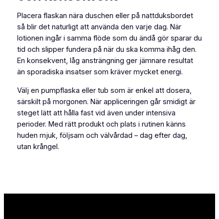
Placera flaskan nära duschen eller på nattduksbordet
så blir det naturligt att använda den varje dag. När
lotionen ingår i samma flöde som du ändå gör sparar du
tid och slipper fundera på när du ska komma ihåg den.
En konsekvent, låg ansträngning ger jämnare resultat
än sporadiska insatser som kräver mycket energi.
Välj en pumpflaska eller tub som är enkel att dosera,
särskilt på morgonen. När appliceringen går smidigt är
steget lätt att hålla fast vid även under intensiva
perioder. Med rätt produkt och plats i rutinen känns
huden mjuk, följsam och välvårdad – dag efter dag,
utan krångel.