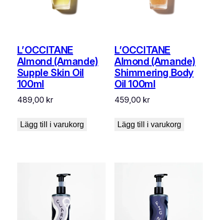
L’OCCITANE
L’OCCITANE
Almond (Amande)
Almond (Amande)
Supple Skin Oil
Shimmering Body
100ml
Oil 100ml
489,00
kr
459,00
kr
Lägg till i varukorg
Lägg till i varukorg