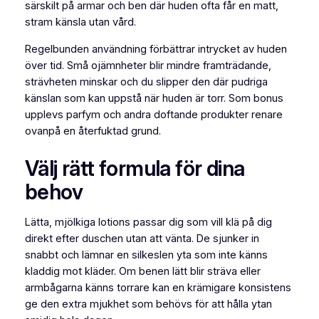
särskilt på armar och ben där huden ofta får en matt,
stram känsla utan vård.
Regelbunden användning förbättrar intrycket av huden
över tid. Små ojämnheter blir mindre framträdande,
strävheten minskar och du slipper den där pudriga
känslan som kan uppstå när huden är torr. Som bonus
upplevs parfym och andra doftande produkter renare
ovanpå en återfuktad grund.
Välj rätt formula för dina
behov
Lätta, mjölkiga lotions passar dig som vill klä på dig
direkt efter duschen utan att vänta. De sjunker in
snabbt och lämnar en silkeslen yta som inte känns
kladdig mot kläder. Om benen lätt blir sträva eller
armbågarna känns torrare kan en krämigare konsistens
ge den extra mjukhet som behövs för att hålla ytan