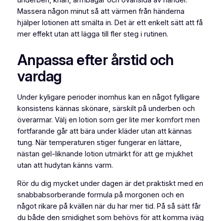
Massera någon minut så att värmen från händerna
hjälper lotionen att smälta in. Det är ett enkelt sätt att få
mer effekt utan att lägga till fler steg i rutinen.
Anpassa efter årstid och
vardag
Under kyligare perioder inomhus kan en något fylligare
konsistens kännas skönare, särskilt på underben och
överarmar. Välj en lotion som ger lite mer komfort men
fortfarande går att bära under kläder utan att kännas
tung. När temperaturen stiger fungerar en lättare,
nästan gel-liknande lotion utmärkt för att ge mjukhet
utan att hudytan känns varm.
Rör du dig mycket under dagen är det praktiskt med en
snabbabsorberande formula på morgonen och en
något rikare på kvällen när du har mer tid. På så sätt får
du både den smidighet som behövs för att komma iväg