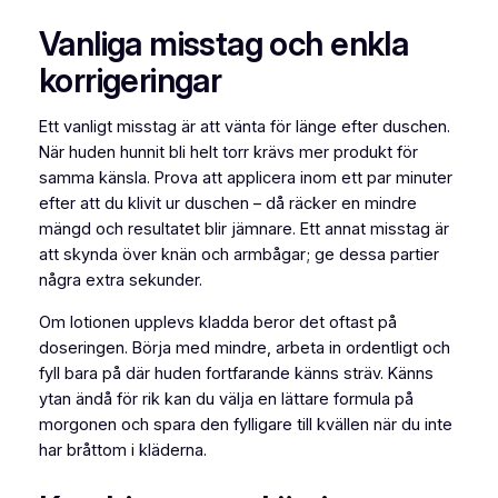
Vanliga misstag och enkla
korrigeringar
Ett vanligt misstag är att vänta för länge efter duschen.
När huden hunnit bli helt torr krävs mer produkt för
samma känsla. Prova att applicera inom ett par minuter
efter att du klivit ur duschen – då räcker en mindre
mängd och resultatet blir jämnare. Ett annat misstag är
att skynda över knän och armbågar; ge dessa partier
några extra sekunder.
Om lotionen upplevs kladda beror det oftast på
doseringen. Börja med mindre, arbeta in ordentligt och
fyll bara på där huden fortfarande känns sträv. Känns
ytan ändå för rik kan du välja en lättare formula på
morgonen och spara den fylligare till kvällen när du inte
har bråttom i kläderna.