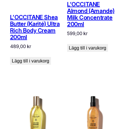
L’OCCITANE
Almond (Amande)
L’OCCITANE Shea
Milk Concentrate
Butter (Karité) Ultra
200ml
Rich Body Cream
599,00
kr
200ml
489,00
kr
Lägg till i varukorg
Lägg till i varukorg