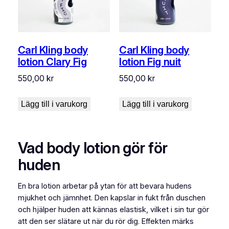
Carl Kling body
Carl Kling body
lotion Clary Fig
lotion Fig nuit
550,00
kr
550,00
kr
Lägg till i varukorg
Lägg till i varukorg
Vad body lotion gör för
huden
En bra lotion arbetar på ytan för att bevara hudens
mjukhet och jämnhet. Den kapslar in fukt från duschen
och hjälper huden att kännas elastisk, vilket i sin tur gör
att den ser slätare ut när du rör dig. Effekten märks