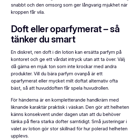
snabbt och den omsorg som ger långvarig mjukhet när
kroppen får vila.
Doft eller oparfymerat – så
tänker du smart
En diskret, ren doft i din lotion kan ersätta parfym på
kontoret och ge ett vårdat intryck utan att ta över. Välj
då gärna en mjuk ton som inte krockar med andra
produkter. Vill du bära parfym ovanpå är ett
oparfymerat eller mycket milt doftat alternativ ofta
bäst, så att huvuddoften får spela huvudrollen.
För händerna är en kompletterande handkräm med
liknande karaktär praktisk i väskan. Den gör att helheten
känns konsekvent under dagen utan att du behöver
tänka på flera starka dofter samtidigt. Små justeringar i
valet av lotion gör stor skillnad för hur polerad helheten
upplevs.