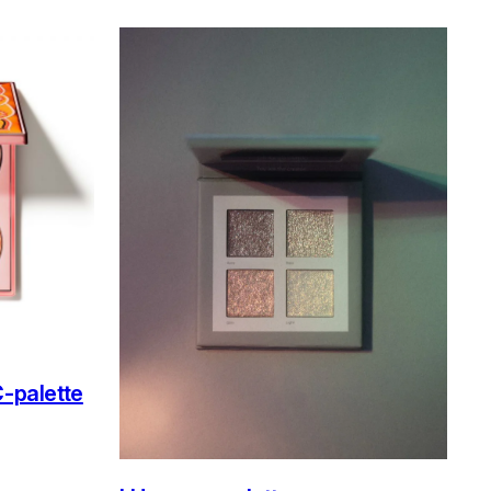
C-palette