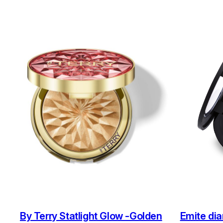
By Terry Statlight Glow -Golden
Emite di