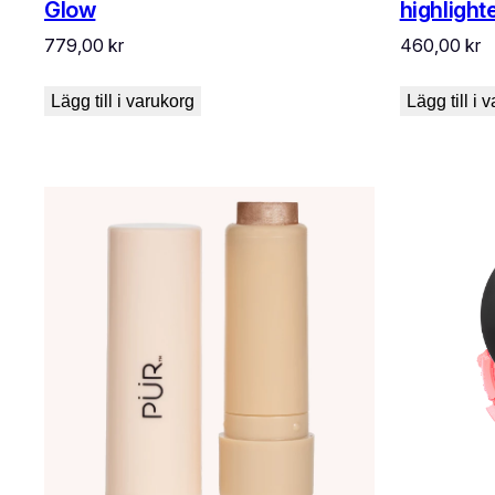
Glow
highlight
779,00
kr
460,00
kr
Lägg till i varukorg
Lägg till i 