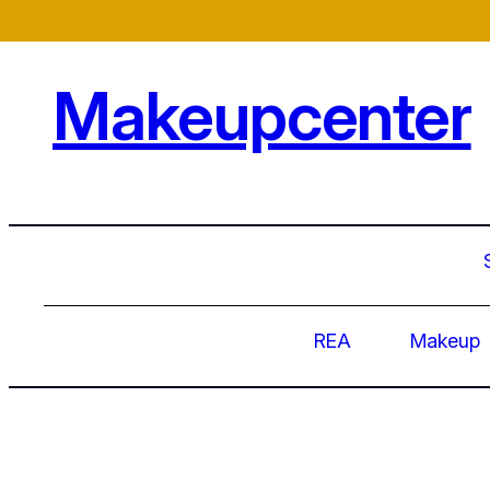
Makeupcenter
REA
Makeup