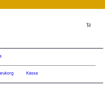
a
arukorg
Kassa