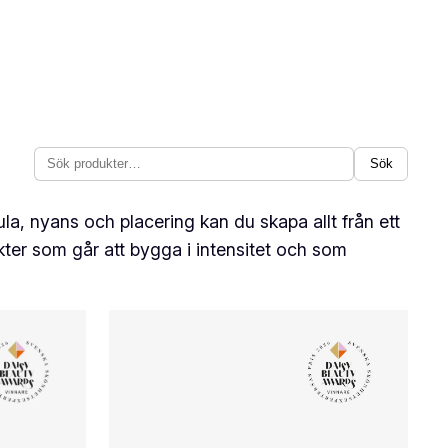
Sök
Sök
produ
ula, nyans och placering kan du skapa allt från ett
ukter som går att bygga i intensitet och som