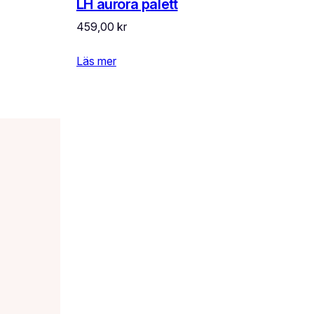
LH aurora palett
459,00
kr
Läs mer