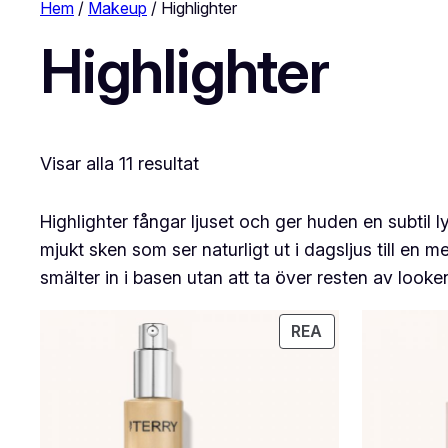
Hem
/
Makeup
/ Highlighter
Highlighter
Visar alla 11 resultat
Highlighter fångar ljuset och ger huden en subtil l
mjukt sken som ser naturligt ut i dagsljus till en
smälter in i basen utan att ta över resten av looke
PRODUKTER
REA
PÅ
REA