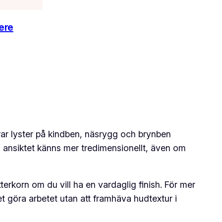
ere
erar lyster på kindben, näsrygg och brynben
g: ansiktet känns mer tredimensionellt, även om
terkorn om du vill ha en vardaglig finish. För mer
set göra arbetet utan att framhäva hudtextur i