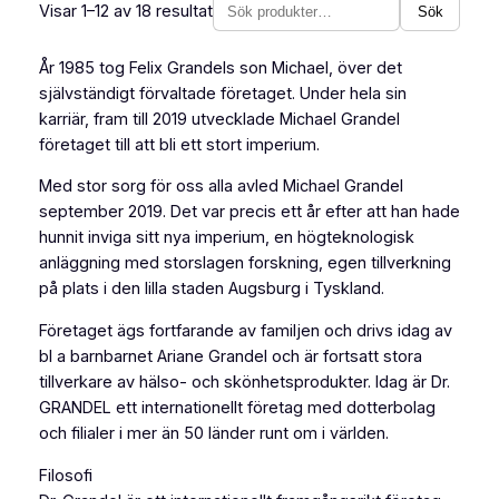
Visar 1–12 av 18 resultat
Sök
Sök
produkter
År 1985 tog Felix Grandels son Michael, över det
självständigt förvaltade företaget. Under hela sin
karriär, fram till 2019 utvecklade Michael Grandel
företaget till att bli ett stort imperium.
Med stor sorg för oss alla avled Michael Grandel
september 2019. Det var precis ett år efter att han hade
hunnit inviga sitt nya imperium, en högteknologisk
anläggning med storslagen forskning, egen tillverkning
på plats i den lilla staden Augsburg i Tyskland.
Företaget ägs fortfarande av familjen och drivs idag av
bl a barnbarnet Ariane Grandel och är fortsatt stora
tillverkare av hälso- och skönhetsprodukter. Idag är Dr.
GRANDEL ett internationellt företag med dotterbolag
och filialer i mer än 50 länder runt om i världen.
Filosofi