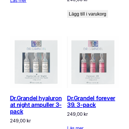
Läs mer
Lägg till i varukorg
Dr.Grandel hyaluron
Dr.Grandel forever
at night ampuller 3-
39. 3-pack
pack
249,00
kr
249,00
kr
Läs mer