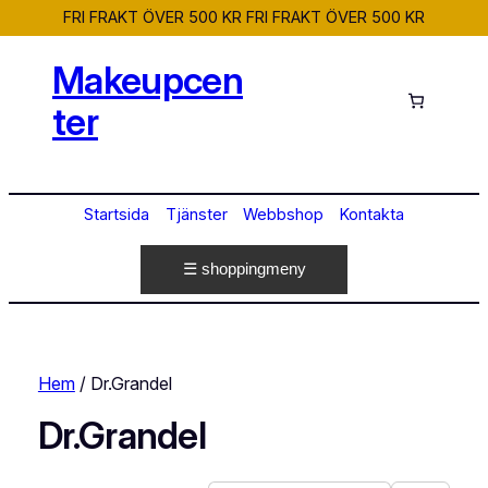
FRI FRAKT ÖVER 500 KR
FRI FRAKT ÖVER 500 KR
Makeupcen
ter
Startsida
Tjänster
Webbshop
Kontakta
☰ shoppingmeny
Hem
/ Dr.Grandel
Dr.Grandel