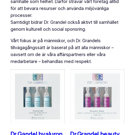
samhälle som helhet. Därför strävar vårt företag alltid
för att bevara resurser och använda miljövänliga
processer.
Samtidigt bidrar Dr. Grandel också aktivt till samhället
genom kulturell och social sponsring.
Vårt fokus är på människor, och Dr. Grandels
tillvägagångssätt är baserat på att alla människor –
oavsett om de är våra affärspartners eller våra
medarbetare – behandlas med respekt.
Dr.Gandel hyaluron
Dr.Grandel beauty