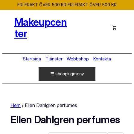
FRI FRAKT ÖVER 500 KR
FRI FRAKT ÖVER 500 KR
Makeupcen
ter
Startsida
Tjänster
Webbshop
Kontakta
☰ shoppingmeny
Hem
/ Ellen Dahlgren perfumes
Ellen Dahlgren perfumes