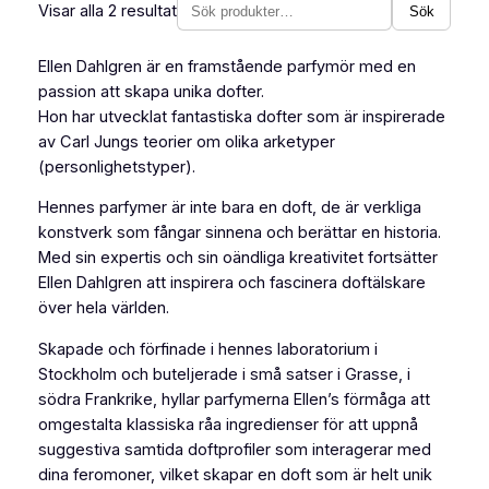
Visar alla 2 resultat
Sök
Sök
produkter
Ellen Dahlgren är en framstående parfymör med en
passion att skapa unika dofter.
Hon har utvecklat fantastiska dofter som är inspirerade
av Carl Jungs teorier om olika arketyper
(personlighetstyper).
Hennes parfymer är inte bara en doft, de är verkliga
konstverk som fångar sinnena och berättar en historia.
Med sin expertis och sin oändliga kreativitet fortsätter
Ellen Dahlgren att inspirera och fascinera doftälskare
över hela världen.
Skapade och förfinade i hennes laboratorium i
Stockholm och buteljerade i små satser i Grasse, i
södra Frankrike, hyllar parfymerna Ellen’s förmåga att
omgestalta klassiska råa ingredienser för att uppnå
suggestiva samtida doftprofiler som interagerar med
dina feromoner, vilket skapar en doft som är helt unik