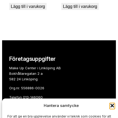
Lägg till i varukorg
Lägg till i varukorg
Företagsuppgifter
Make Up Center i Linköping AB
Bokhållaregatan 2 a
582 24 Linköping
Org.nr. 556886-0026
Telefon
013-146060
Hantera samtycke
E-post:
info@makeupcenterlinkoping.se
För att ge en bra upplevelse använder vi teknik som cookies för att