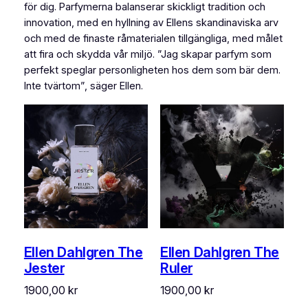
för dig. Parfymerna balanserar skickligt tradition och
innovation, med en hyllning av Ellens skandinaviska arv
och med de finaste råmaterialen tillgängliga, med målet
att fira och skydda vår miljö. ”Jag skapar parfym som
perfekt speglar personligheten hos dem som bär dem.
Inte tvärtom”, säger Ellen.
Ellen Dahlgren The
Ellen Dahlgren The
Jester
Ruler
1900,00
kr
1900,00
kr