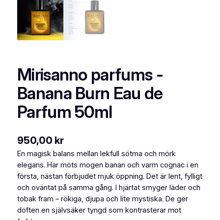
Mirisanno parfums -
Banana Burn Eau de
Parfum 50ml
950,00
kr
En magisk balans mellan lekfull sötma och mörk
elegans. Här möts mogen banan och varm cognac i en
första, nästan förbjudet mjuk öppning. Det är lent, fylligt
och oväntat på samma gång. I hjärtat smyger läder och
tobak fram – rökiga, djupa och lite mystiska. De ger
doften en självsäker tyngd som kontrasterar mot