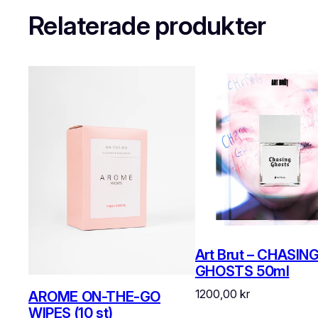
Relaterade produkter
Art Brut – CHASIN
GHOSTS 50ml
1200,00
kr
AROME ON-THE-GO
WIPES (10 st)