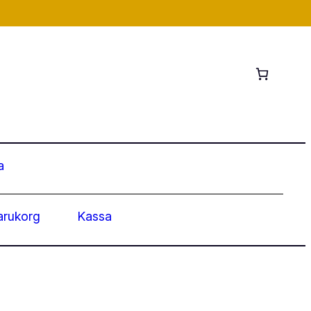
a
arukorg
Kassa