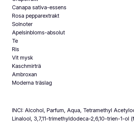
Canapa sativa-essens
Rosa pepparextrakt
Solnoter
Apelsinbloms-absolut
Te
Ris
Vit mysk
Kaschmirträ
Ambroxan
Moderna träslag
INCI: Alcohol, Parfum, Aqua, Tetramethyl Acetyloc
Linalool, 3,7,11-trimethyldodeca-2,6,10-trien-1-ol (