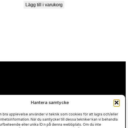
Lägg till i varukorg
Hantera samtycke
en bra upplevelse använder vi teknik som cookies för att lagra och/eller
 avbetalning.
hetsinformation. När du samtycker till dessa tekniker kan vi behandla
rfbeteende eller unika ID:n på denna webbplats. Om du inte