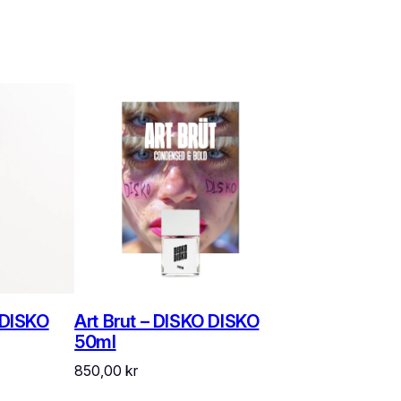
 DISKO
Art Brut – DISKO DISKO
50ml
850,00
kr