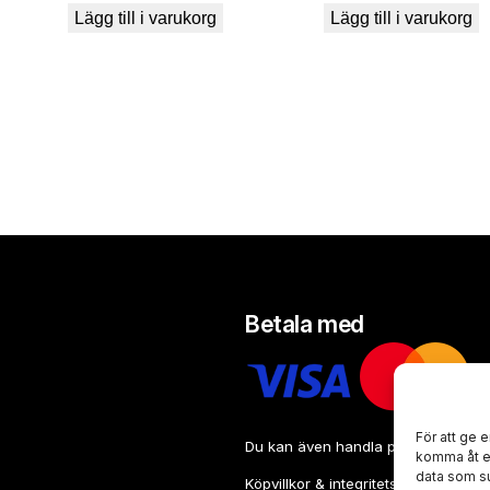
Lägg till i varukorg
Lägg till i varukorg
Betala med
För att ge 
Du kan även handla på faktura eller
komma åt en
data som su
Köpvillkor & integritetspolicy