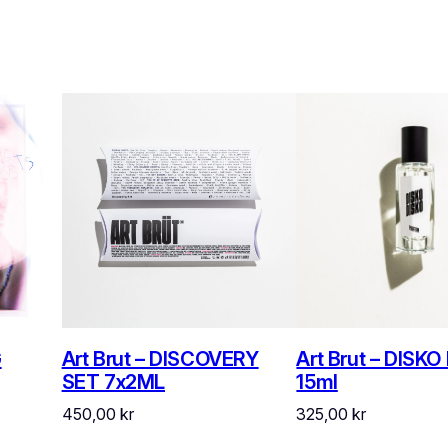
G
Art Brut – DISCOVERY
Art Brut – DISKO
SET 7x2ML
15ml
450,00
kr
325,00
kr