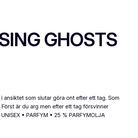
HASING GHOSTS
g i ansiktet som slutar göra ont efter ett tag. Som
Först är du arg men efter ett tag försvinner
 lugn. UNISEX • PARFYM • 25 % PARFYMOLJA