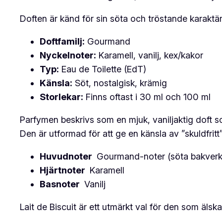
Doften är känd för sin söta och tröstande karaktär
Doftfamilj:
Gourmand
Nyckelnoter:
Karamell, vanilj, kex/kakor
Typ:
Eau de Toilette (EdT)
Känsla:
Söt, nostalgisk, krämig
Storlekar:
Finns oftast i 30 ml och 100 ml
Parfymen beskrivs som en mjuk, vaniljaktig doft 
Den är utformad för att ge en känsla av ”skuldfritt
Huvudnoter
Gourmand-noter (söta bakverk
Hjärtnoter
Karamell
Basnoter
Vanilj
Lait de Biscuit är ett utmärkt val för den som älska