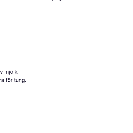
v mjölk.
ra för tung.