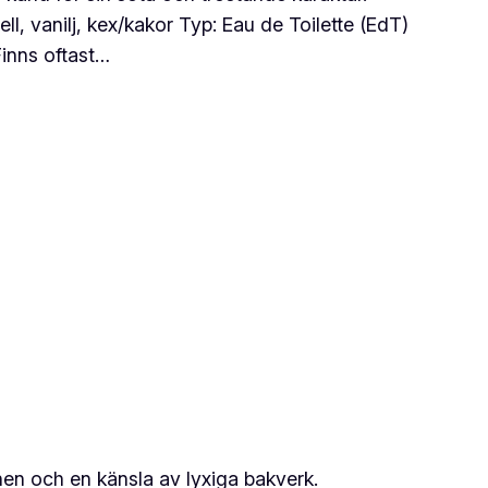
, vanilj, kex/kakor Typ: Eau de Toilette (EdT)
Finns oftast…
en och en känsla av lyxiga bakverk.