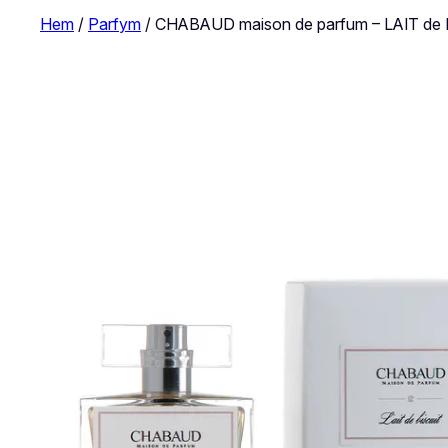
Hem
/
Parfym
/ CHABAUD maison de parfum – LAIT de