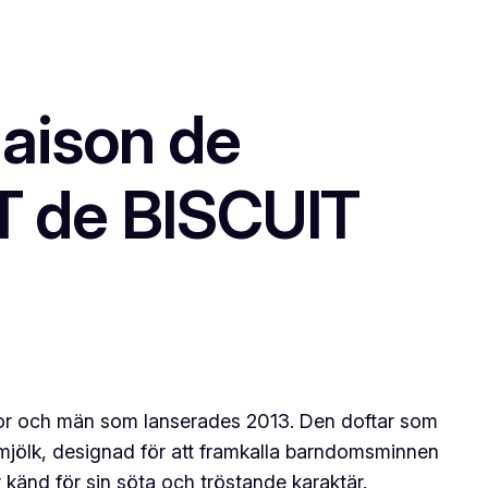
ison de
T de BISCUIT
or och män som lanserades 2013. Den doftar som
 mjölk, designad för att framkalla barndomsminnen
 känd för sin söta och tröstande karaktär.