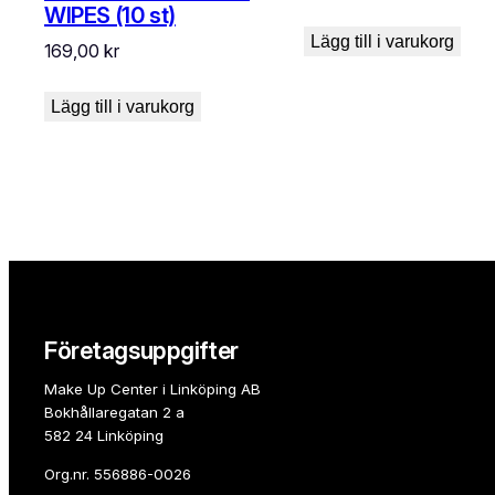
WIPES (10 st)
Lägg till i varukorg
169,00
kr
Lägg till i varukorg
Företagsuppgifter
Make Up Center i Linköping AB
Bokhållaregatan 2 a
582 24 Linköping
Org.nr. 556886-0026