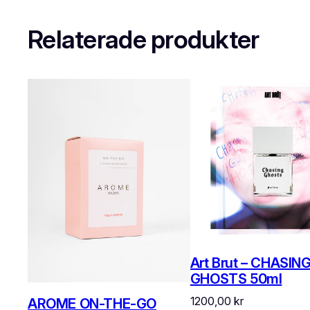
Relaterade produkter
Art Brut – CHASIN
GHOSTS 50ml
1200,00
kr
AROME ON-THE-GO