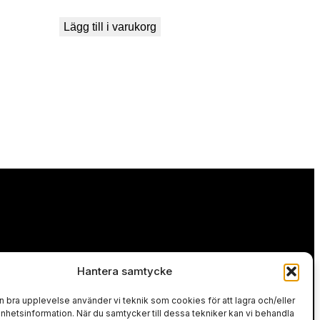
Lägg till i varukorg
Hantera samtycke
en bra upplevelse använder vi teknik som cookies för att lagra och/eller
 avbetalning.
hetsinformation. När du samtycker till dessa tekniker kan vi behandla