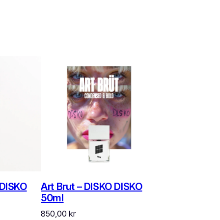
 DISKO
Art Brut – DISKO DISKO
50ml
850,00
kr