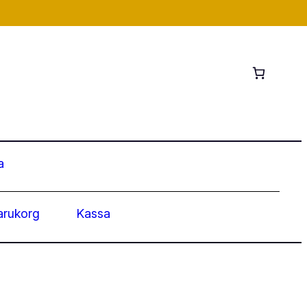
a
arukorg
Kassa