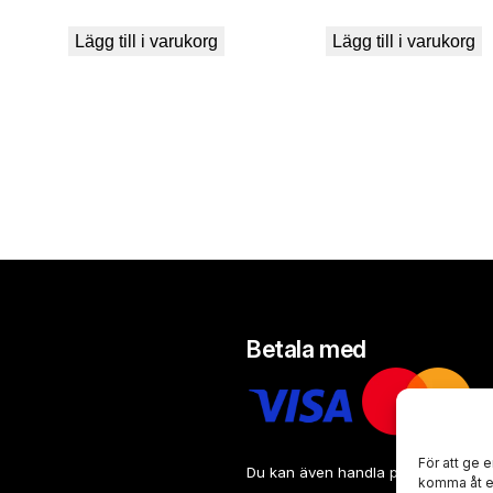
Lägg till i varukorg
Lägg till i varukorg
Betala med
För att ge 
Du kan även handla på faktura eller
komma åt en