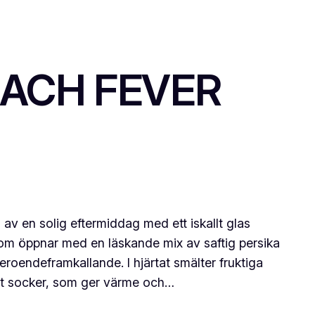
PEACH FEVER
av en solig eftermiddag med ett iskallt glas
som öppnar med en läskande mix av saftig persika
eroendeframkallande. I hjärtat smälter fruktiga
nt socker, som ger värme och…