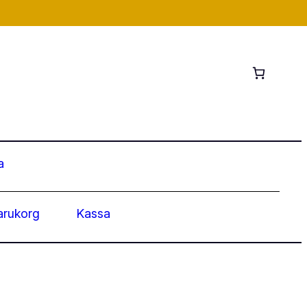
a
arukorg
Kassa