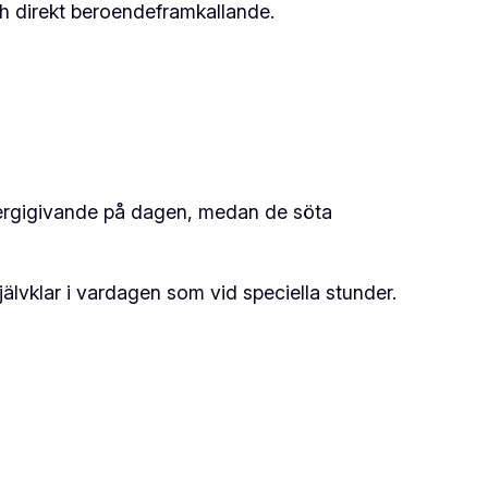
ch direkt beroendeframkallande.
nergigivande på dagen, medan de söta
självklar i vardagen som vid speciella stunder.