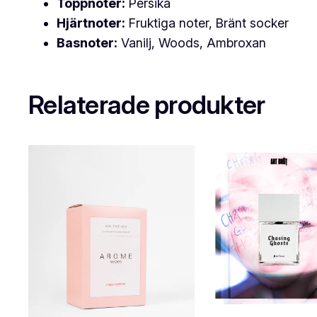
Toppnoter:
Persika
Hjärtnoter:
Fruktiga noter, Bränt socker
Basnoter:
Vanilj, Woods, Ambroxan
Relaterade produkter