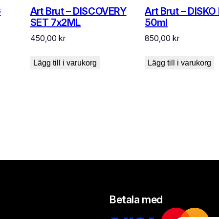
G
Art Brut – DISCOVERY
Art Brut – DISKO
SET 7x2ML
50ml
450,00
kr
850,00
kr
Lägg till i varukorg
Lägg till i varukorg
Betala med