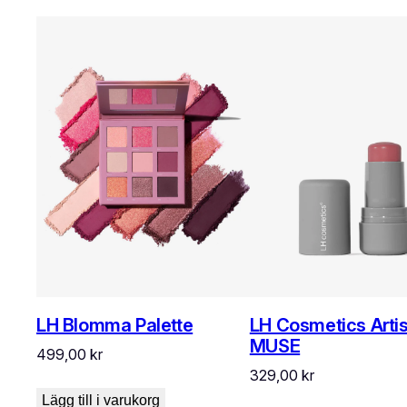
LH Blomma Palette
LH Cosmetics Artis
MUSE
499,00
kr
329,00
kr
Lägg till i varukorg