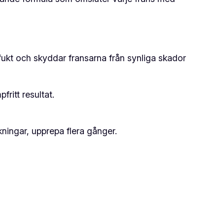
ukt och skyddar fransarna från synliga skador
ritt resultat.
ingar, upprepa flera gånger.