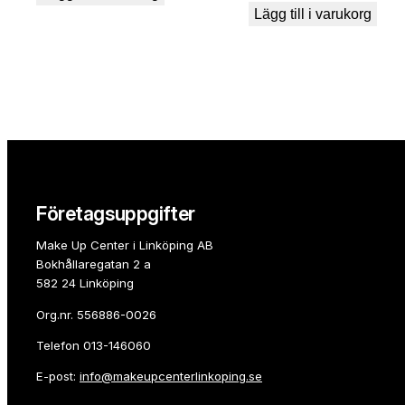
Lägg till i varukorg
Företagsuppgifter
Make Up Center i Linköping AB
Bokhållaregatan 2 a
582 24 Linköping
Org.nr. 556886-0026
Telefon
013-146060
E-post:
info@makeupcenterlinkoping.se