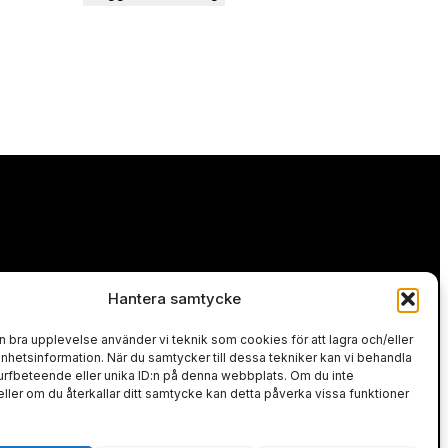
Hantera samtycke
en bra upplevelse använder vi teknik som cookies för att lagra och/eller
 avbetalning.
hetsinformation. När du samtycker till dessa tekniker kan vi behandla
rfbeteende eller unika ID:n på denna webbplats. Om du inte
ller om du återkallar ditt samtycke kan detta påverka vissa funktioner