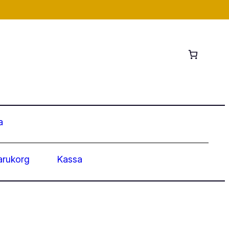
a
arukorg
Kassa