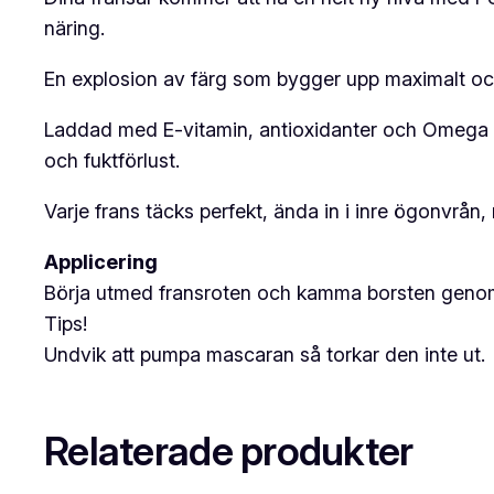
näring.
En explosion av färg som bygger upp maximalt och 
Laddad med E-vitamin, antioxidanter och Omega 3 
och fuktförlust.
Varje frans täcks perfekt, ända in i inre ögonvrån,
Applicering
Börja utmed fransroten och kamma borsten genom
Tips!
Undvik att pumpa mascaran så torkar den inte ut.
Relaterade produkter