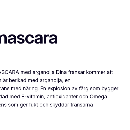
 mascara
CARA med arganolja Dina fransar kommer att
 är berikad med arganolja, en
rans med näring. En explosion av färg som bygger
addad med E-vitamin, antioxidanter och Omega
diens som ger fukt och skyddar fransarna