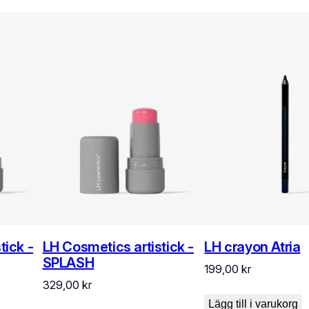
tick -
LH Cosmetics artistick -
LH crayon Atria
SPLASH
199,00
kr
329,00
kr
Lägg till i varukorg