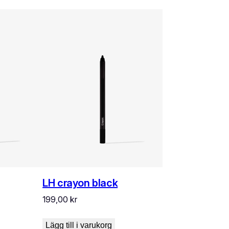
LH crayon black
199,00
kr
Lägg till i varukorg