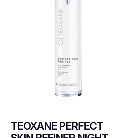
TEOXANE PERFECT
SKIN REFINER NIGHT