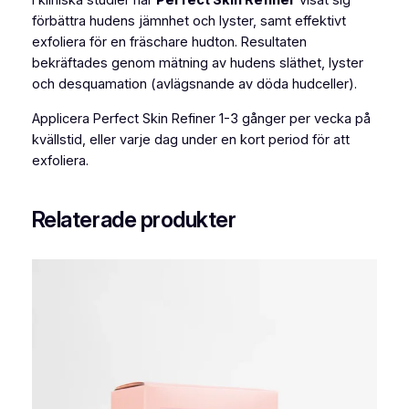
I kliniska studier har
Perfect Skin Refiner
visat sig
förbättra hudens jämnhet och lyster, samt effektivt
exfoliera för en fräschare hudton. Resultaten
bekräftades genom mätning av hudens släthet, lyster
och desquamation (avlägsnande av döda hudceller).
Applicera Perfect Skin Refiner 1-3 gånger per vecka på
kvällstid, eller varje dag under en kort period för att
exfoliera.
Relaterade produkter