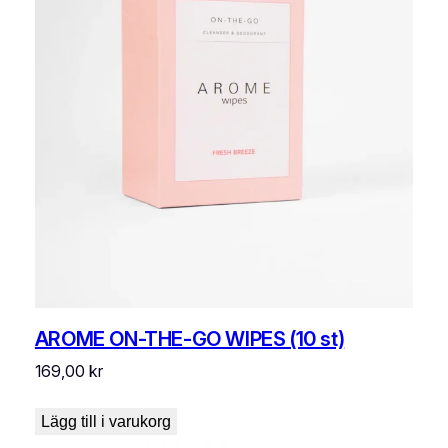
AROME ON-THE-GO WIPES (10 st)
169,00
kr
Lägg till i varukorg