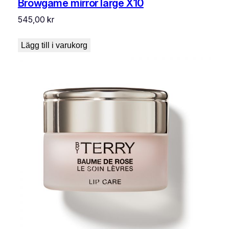
Browgame mirror large X10
545,00
kr
Lägg till i varukorg