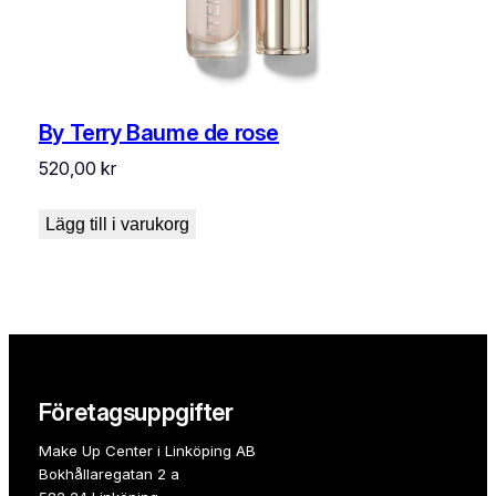
By Terry Baume de rose
520,00
kr
Lägg till i varukorg
Företagsuppgifter
Make Up Center i Linköping AB
Bokhållaregatan 2 a