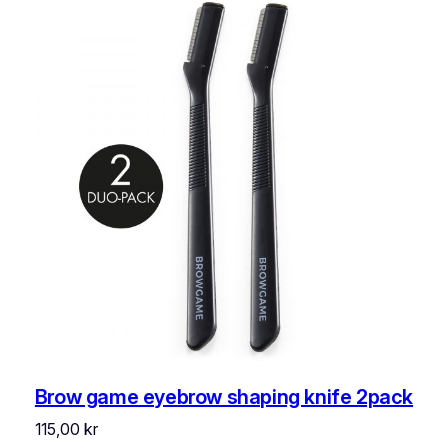
Brow game eyebrow shaping knife 2pack
115,00
kr